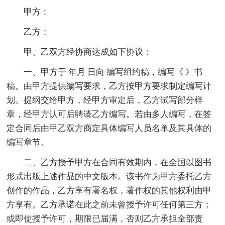
甲方：
乙方：
甲、乙双方经协商达成如下协议：
一、甲方于 年月 日向 编写组约稿，编写《 》书
稿。由甲方提供编写要求，乙方按甲方要求制定编写计
划、提纲交给甲方，经甲方审定后，乙方试写部分样
章，经甲方认可后聘请乙方编写。若由多人编写，在签
定合同后由甲乙双方商定具体编写人员名单及其具体的
编写章节。
二、乙方授予甲方在合同有效期内，在全国以图书
形式出版上述作品的中文版本。该书作为甲方委托乙方
创作的作品，乙方享有署名权，著作权的其他权利由甲
方享有。乙方承诺在此之前未曾授予许可任何第三方；
或即使授予许可，期限已届满，否则乙方承担全部责