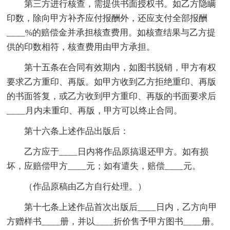
第三方进行核查，需提供书面授权书。如乙方隐瞒
印数，除向甲方补齐应付报酬外，还应支付全部报酬
____%的赔偿金并承担核查费用。如核查结果与乙方提
供的印数相符，核查费用由甲方承担。
第十五条在合同有效期内，如图书脱销，甲方有权
要求乙方重印、再版。如甲方收到乙方拒绝重印、再版
的书面答复，或乙方收到甲方重印、再版的书面要求后
____月内未重印、再版，甲方可以终止合同。
第十六条上述作品出版后：
乙方应于____日内将作品原搞退还甲方。如有损
坏，应赔偿甲方____元；如有遣失，赔偿____元。
（作品原稿由乙方自行处理。）
第十七条上述作品首次出版后____日内，乙方向甲
方赠样书____册，并以____折价售予甲方图书____册。