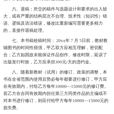
六、退稿：所交的稿件与选题设计和要求的出入较
大，或有严重的结构层次不合理、技术性（知识性）错
误、逻辑及语法错误，修改比重新编写需要更多精力
的，直接作退稿处理。
七、本书稿校稿时间： 20xx年 7 月 5日前，教材教
辅图书的时间性很强，甲乙双方应相互理解，密切配
合；乙方如因故未能保证作品创作、修改时限，延误了
出版发行时效，乙方应承担300元/天的违约金。
八、随着新教材（试用）的修订、政策的调整，本
书在全省范围内使用后势必每年都要进行修订，甲方应
在有效期内，付给乙方每年10000—15000元的修订费。
若乙方在合同有效期内担任第三方同类作品的主编或不
对本书进行修订，则应付给甲方每年10000—15000元的
损失费。