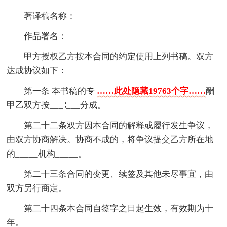
著译稿名称：
作品署名：
甲方授权乙方按本合同的约定使用上列书稿。双方
达成协议如下：
第一条 本书稿的专
……此处隐藏19763个字……
酬
甲乙双方按___∶___分成。
第二十二条双方因本合同的解释或履行发生争议，
由双方协商解决。协商不成的，将争议提交乙方所在地
的_____机构_____。
第二十三条合同的变更、续签及其他未尽事宜，由
双方另行商定。
第二十四条本合同自签字之日起生效，有效期为十
年。