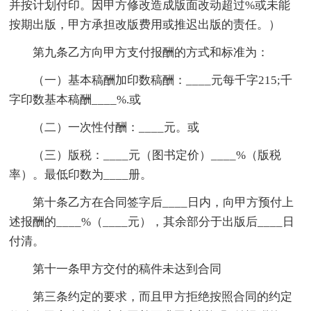
并按计划付印。因甲方修改造成版面改动超过%或未能
按期出版，甲方承担改版费用或推迟出版的责任。）
第九条乙方向甲方支付报酬的方式和标准为：
（一）基本稿酬加印数稿酬：____元每千字215;千
字印数基本稿酬____%.或
（二）一次性付酬：____元。或
（三）版税：____元（图书定价）____%（版税
率）。最低印数为____册。
第十条乙方在合同签字后____日内，向甲方预付上
述报酬的____%（____元），其余部分于出版后____日
付清。
第十一条甲方交付的稿件未达到合同
第三条约定的要求，而且甲方拒绝按照合同的约定