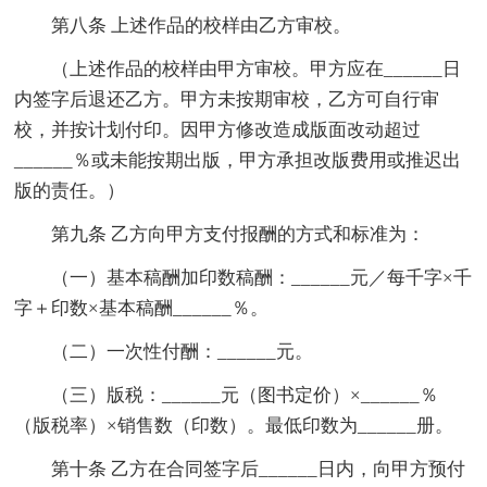
第八条 上述作品的校样由乙方审校。
（上述作品的校样由甲方审校。甲方应在______日
内签字后退还乙方。甲方未按期审校，乙方可自行审
校，并按计划付印。因甲方修改造成版面改动超过
______％或未能按期出版，甲方承担改版费用或推迟出
版的责任。）
第九条 乙方向甲方支付报酬的方式和标准为：
（一）基本稿酬加印数稿酬：______元／每千字×千
字＋印数×基本稿酬______％。
（二）一次性付酬：______元。
（三）版税：______元（图书定价）×______％
（版税率）×销售数（印数）。最低印数为______册。
第十条 乙方在合同签字后______日内，向甲方预付