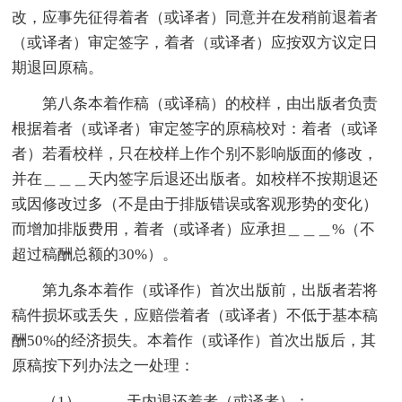
改，应事先征得着者（或译者）同意并在发稍前退着者
（或译者）审定签字，着者（或译者）应按双方议定日
期退回原稿。
第八条本着作稿（或译稿）的校样，由出版者负责
根据着者（或译者）审定签字的原稿校对：着者（或译
者）若看校样，只在校样上作个别不影响版面的修改，
并在＿＿＿天内签字后退还出版者。如校样不按期退还
或因修改过多（不是由于排版错误或客观形势的变化）
而增加排版费用，着者（或译者）应承担＿＿＿%（不
超过稿酬总额的30%）。
第九条本着作（或译作）首次出版前，出版者若将
稿件损坏或丢失，应赔偿着者（或译者）不低于基本稿
酬50%的经济损失。本着作（或译作）首次出版后，其
原稿按下列办法之一处理：
（1）＿＿＿天内退还着者（或译者）；