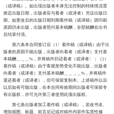
（或译稿）。如出现出版者本身无法控制的特殊情况需
推迟出版日期，出版者应与着者（或译者）另议出版日
期。如更改后的出版日期到期着作稿（或译稿）因印刷
原因仍未出版，出版者照付基本稿酬，全部稿酬在出书
后结算付清。
第六条本合同签订后（1〉着作稿（或译稿）由于出
版者的原因不能出版，出版者向着者（或译者）支付基
本稿酬＿＿＿%，并将稿件归还着者（或译者〉；（2）
着作稿（或译稿）由于客观形势变化不能出版，出版者
向着者（或译者）支付基本稿酬＿＿＿＿%，并将稿件
退还着者（或译者），但可保留复制本。上述稿件以后
以后如有可能出版，在本合同有效期间出版者可保留专
有出版权，亦可允许第三者使用此项出版权。
第七条出版者加工着作稿（或译稿），若改书名、
增加插图、标题、前言后记或对稿件内容作实质性修