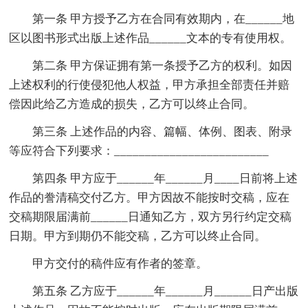
第一条 甲方授予乙方在合同有效期内，在______地
区以图书形式出版上述作品______文本的专有使用权。
第二条 甲方保证拥有第一条授予乙方的权利。如因
上述权利的行使侵犯他人权益，甲方承担全部责任并赔
偿因此给乙方造成的损失，乙方可以终止合同。
第三条 上述作品的内容、篇幅、体例、图表、附录
等应符合下列要求：_________________________
第四条 甲方应于______年______月____日前将上述
作品的誊清稿交付乙方。甲方因故不能按时交稿，应在
交稿期限届满前______日通知乙方，双方另行约定交稿
日期。甲方到期仍不能交稿，乙方可以终止合同。
甲方交付的稿件应有作者的签章。
第五条 乙方应于______年______月______日产出版