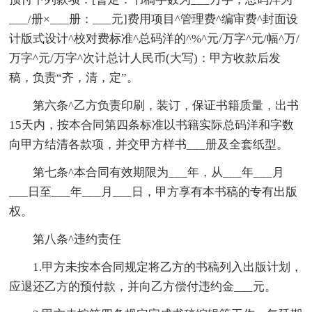
___/册×___册：___元]费用项目^管理费^编审费^封面设
计版式设计^校对费标准^总码洋的^%^元/万字^元/幅^万/
万字^元/万字^次计总计人民币(大写)：甲方收款后发
稿，负责“齐，清，定”。
第六条^乙方负责印刷，装订，保证书籍质量，出书
15天内，按本合同第四条标准以书籍实际总码洋和字数
向甲方结清各款项，并交甲方样书___册及全套纸型。
第七条^本合同有效期限为___年，从___年___月
___日至___年___月___日，甲方享有本书稿的专有出版
权。
第八条^违约责任
1.甲方未按本合同规定将乙方的书稿列入出版计划，
应退还乙方的预付款，并向乙方偿付违约金___元。