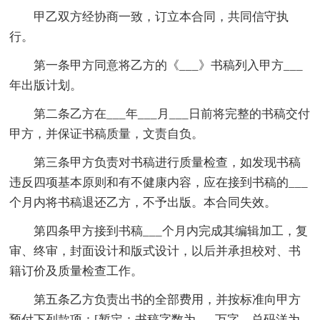
甲乙双方经协商一致，订立本合同，共同信守执
行。
第一条甲方同意将乙方的《___》书稿列入甲方___
年出版计划。
第二条乙方在___年___月___日前将完整的书稿交付
甲方，并保证书稿质量，文责自负。
第三条甲方负责对书稿进行质量检查，如发现书稿
违反四项基本原则和有不健康内容，应在接到书稿的___
个月内将书稿退还乙方，不予出版。本合同失效。
第四条甲方接到书稿___个月内完成其编辑加工，复
审、终审，封面设计和版式设计，以后并承担校对、书
籍订价及质量检查工作。
第五条乙方负责出书的全部费用，并按标准向甲方
预付下列款项：[暂定：书稿字数为___万字，总码洋为