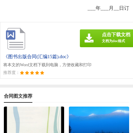
___年___月__日订
点击下载文档
文档为doc格式
《图书出版合同(汇编15篇).doc》
将本文的Word文档下载到电脑，方便收藏和打印
推荐度：
合同图文推荐