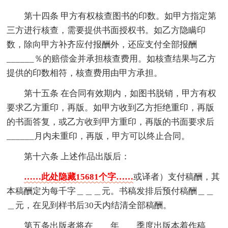
第十四条 甲方有权核查图书的印数。如甲方指定第
三方进行核查，需要提供书面授权书。如乙方隐瞒印
数，除向甲方补齐应付报酬外，还应支付全部报酬
______％的赔偿金并承担核查费用。如核查结果与乙方
提供的印数相符，核查费用由甲方承担。
第十五条 在合同有效期内，如图书脱销，甲方有权
要求乙方重印，再版。如甲方收到乙方拒绝重印，再版
的书面答复，或乙方收到甲方重印，再版的书面要求后
______月内未重印，再版，甲方可以终止合同。
第十六条 上述作品出版后：
……此处隐藏15681个字……
或译者）支付稿酬，其
本稿酬定为每千字＿＿＿元。书稿发排后预付稿酬＿＿
＿元，在见到样书后30天内结清全部稿酬。
第五条出版者将在＿＿年＿＿季度出版本着作稿