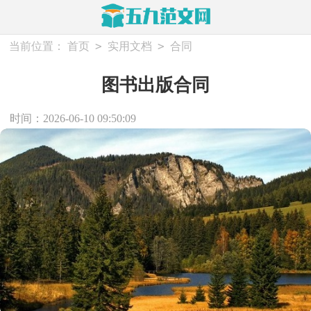
>
>
当前位置：
首页
实用文档
合同
图书出版合同
时间：2026-06-10 09:50:09