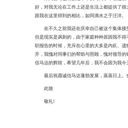
好，对我无论在工作上还是生活上都提供了很
跟我在这里得到的相比，如同滴水之于汪洋。
在不久之前我还在庆幸自己被这个集体接
但是现实是讽刺的，由于家庭种种原因我不得
职报告的时候，充斥在心里的大多是内疚、遗
开，我愧对同事们的帮助与照顾，愧对领导的
信马达的辉煌，希望几年后，我不会因为我今
最后祝愿诚信马达蓬勃发展，蒸蒸日上。
此致
敬礼!