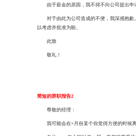
由于薪金的原因，我不得不向公司提出申请
对于由此为公司造成的不便，我深感抱歉
以考虑并批准为盼。
此致
敬礼！
简短的辞职报告2
尊敬的经理：
我可能会在×月份某个你觉得方便的时候