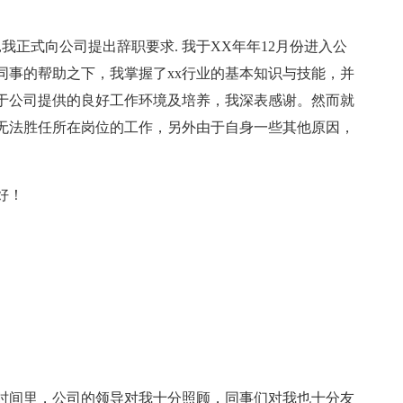
我正式向公司提出辞职要求. 我于XX年年12月份进入公
同事的帮助之下，我掌握了xx行业的基本知识与技能，并
于公司提供的良好工作环境及培养，我深表感谢。然而就
无法胜任所在岗位的工作，另外由于自身一些其他原因，
好！
时间里，公司的领导对我十分照顾，同事们对我也十分友