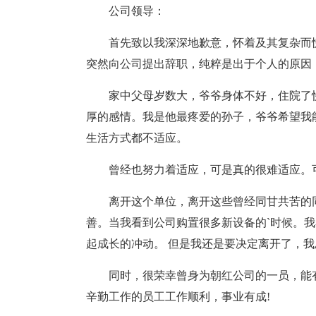
公司领导：
首先致以我深深地歉意，怀着及其复杂而
突然向公司提出辞职，纯粹是出于个人的原因
家中父母岁数大，爷爷身体不好，住院了
厚的感情。我是他最疼爱的孙子，爷爷希望我
生活方式都不适应。
曾经也努力着适应，可是真的很难适应。
离开这个单位，离开这些曾经同甘共苦的
善。当我看到公司购置很多新设备的`时候。
起成长的冲动。 但是我还是要决定离开了，
同时，很荣幸曾身为朝红公司的一员，能
辛勤工作的员工工作顺利，事业有成!