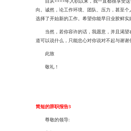
自从××××年入职以来，我一直都很享受
向。诚然，论工作环境、团队、压力，甚至个
选择了开始新的工作。希望你能早日业胶鲜实
当然，若你容许的话，我愿意，并且渴望
道可以说什么，只能忠心对你说对不起与谢谢
此致
敬礼！
简短的辞职报告3
尊敬的领导: