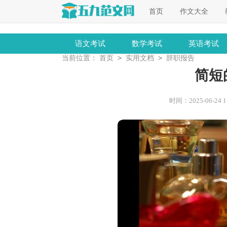
首页
作文大全
语文考试
数学考试
英语考试
>
>
当前位置：
首页
实用文档
辞职报告
简短
时间：2025-06-24 11