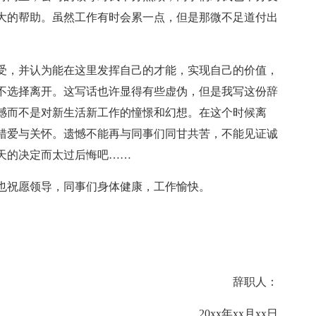
大的帮助。虽然工作有时会累一点，但是那微不足道付出
受，并认为能在这里发挥自己的才能，实现自己的价值，
不选择离开。这写话也许显得有些虚伪，但是我写这份辞
憾而不是对新生活新工作的憧憬和幻想。在这个时候离
错爱与关怀。遗憾不能再与同事们同甘共苦，不能见证诚
天的决定而太过后悔吧……
也祝愿领导，同事们身体健康，工作愉快。
辞职人：
20xx年xx月xx日