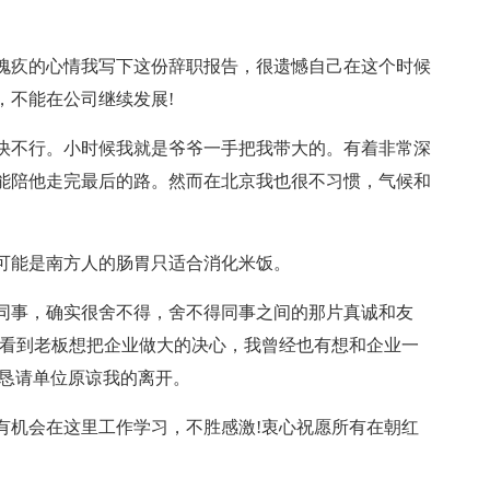
愧疚的心情我写下这份辞职报告，很遗憾自己在这个时候
，不能在公司继续发展!
快不行。小时候我就是爷爷一手把我带大的。有着非常深
能陪他走完最后的路。然而在北京我也很不习惯，气候和
可能是南方人的肠胃只适合消化米饭。
同事，确实很舍不得，舍不得同事之间的那片真诚和友
我看到老板想把企业做大的决心，我曾经也有想和企业一
我恳请单位原谅我的离开。
有机会在这里工作学习，不胜感激!衷心祝愿所有在朝红