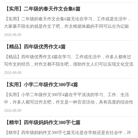
【实用】二年级的春天作文合集6篇
【实用】二年级的春天作文合集6篇无论在学习、工作或是生活中，
大家最不陌生的就是作文了吧，作文根据体裁的不同可以分为记叙
文、说明文、应用文、议论文。那么问题来了，到底应...
2026-08-09
【精品】四年级优秀作文4篇
【精品】四年级优秀作文4篇在学习、工作或生活中，许多人都有过
写作文的经历，对作文都不陌生吧，借助作文人们可以实现文化交流
的目的。你知道作文怎样才能写的好吗？下面是小编为...
2026-08-09
【实用】小学二年级作文300字4篇
【实用】小学二年级作文300字4篇在平平淡淡的学习、工作、生活
中，许多人都写过作文吧，作文是一种言语活动，具有高度的综合性
和创造性。你知道作文怎样写才规范吗？以下是小编精心...
2026-08-09
【精华】四年级妈妈作文300字七篇
【精华】四年级妈妈作文300字七篇无论是在学校还是在社会中，许