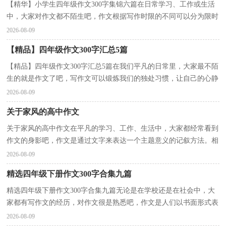
【精华】小学生四年级作文300字集锦六篇在日常学习、工作或生活
中，大家对作文都不陌生吧，作文根据写作时限的不同可以分为限时
作文和非限时作文。还是对作文一筹莫展吗？以下是...
2026-08-09
【精品】四年级作文300字汇总5篇
【精品】四年级作文300字汇总5篇在我们平凡的日常里，大家最不陌
生的就是作文了吧，写作文可以锻炼我们的独处习惯，让自己的心静
下来，思考自己未来的方向。还是对作文一筹莫展吗？下...
2026-08-09
关于家风的高中作文
关于家风的高中作文在平凡的学习、工作、生活中，大家都经常看到
作文的身影吧，作文是通过文字来表达一个主题意义的记叙方法。相
信许多人会觉得作文很难写吧，下面是小编整理的关...
2026-08-09
精选四年级下册作文300字合集九篇
精选四年级下册作文300字合集九篇无论是在学校还是在社会中，大
家都有写作文的经历，对作文很是熟悉吧，作文是人们以书面形式表
情达意的言语活动。还是对作文一筹莫展吗？下面是小...
2026-08-09