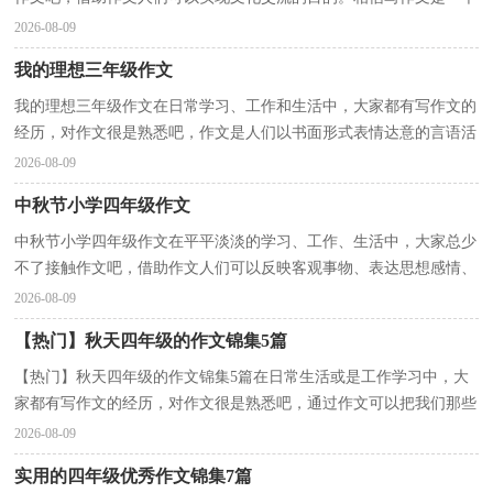
让许多人都头痛的问题，以下是小编精心整理的我成...
2026-08-09
我的理想三年级作文
我的理想三年级作文在日常学习、工作和生活中，大家都有写作文的
经历，对作文很是熟悉吧，作文是人们以书面形式表情达意的言语活
动。一篇什么样的作文才能称之为优秀作文呢？以下是...
2026-08-09
中秋节小学四年级作文
中秋节小学四年级作文在平平淡淡的学习、工作、生活中，大家总少
不了接触作文吧，借助作文人们可以反映客观事物、表达思想感情、
传递知识信息。如何写一篇有思想、有文采的作文...
2026-08-09
【热门】秋天四年级的作文锦集5篇
【热门】秋天四年级的作文锦集5篇在日常生活或是工作学习中，大
家都有写作文的经历，对作文很是熟悉吧，通过作文可以把我们那些
零零散散的思想，聚集在一块。相信许多人会觉得作文...
2026-08-09
实用的四年级优秀作文锦集7篇