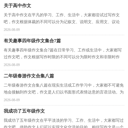
关于高中作文
关于高中作文在平凡的学习、工作、生活中，大家都尝试过写作文
吧，作文根据体裁的不同可以分为记叙文、说明文、应用文、议论
文。写起作文来就毫无头绪？下面是小编整理的关于高中...
2026-08-09
有关趣事四年级作文集合7篇
有关趣事四年级作文集合7篇在日常学习、工作或生活中，大家都写
过作文吧，作文根据写作时限的不同可以分为限时作文和非限时作
文。还是对作文一筹莫展吗？下面是小编收集整理的趣...
2026-08-09
二年级春游作文合集八篇
二年级春游作文合集八篇在现实生活或工作学习中，大家都不可避免
地会接触到作文吧，作文是人们以书面形式表情达意的言语活动。为
了让您在写作文时更加简单方便，以下是小编收集整...
2026-08-09
我成功了五年级作文
我成功了五年级作文在平平淡淡的学习、工作、生活中，大家都写过
作文吧，借助作文人们可以实现文化交流的目的。相信写作文是一个