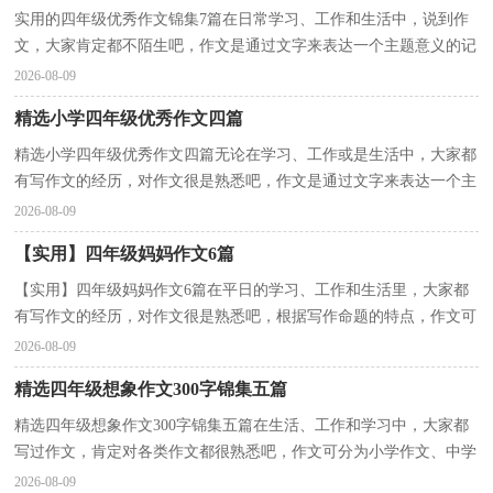
实用的四年级优秀作文锦集7篇在日常学习、工作和生活中，说到作
文，大家肯定都不陌生吧，作文是通过文字来表达一个主题意义的记
叙方法。你知道作文怎样写才规范吗？下面是小编为大...
2026-08-09
精选小学四年级优秀作文四篇
精选小学四年级优秀作文四篇无论在学习、工作或是生活中，大家都
有写作文的经历，对作文很是熟悉吧，作文是通过文字来表达一个主
题意义的记叙方法。那么你知道一篇好的作文该怎么...
2026-08-09
【实用】四年级妈妈作文6篇
【实用】四年级妈妈作文6篇在平日的学习、工作和生活里，大家都
有写作文的经历，对作文很是熟悉吧，根据写作命题的特点，作文可
以分为命题作文和非命题作文。相信很多朋友都对写作...
2026-08-09
精选四年级想象作文300字锦集五篇
精选四年级想象作文300字锦集五篇在生活、工作和学习中，大家都
写过作文，肯定对各类作文都很熟悉吧，作文可分为小学作文、中学
作文、大学作文（论文）。还是对作文一筹莫展吗？下面是...
2026-08-09