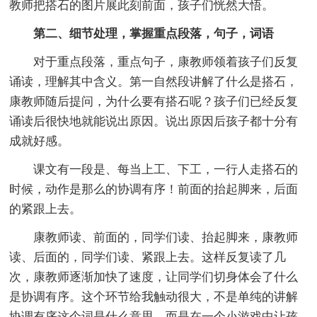
教师把搭石的图片展此刻前面，孩子们恍然大悟。
第二、细节处理，掌握重点段落，句子，词语
对于重点段落，重点句子，康教师领着孩子们反复
诵读，理解其中含义。第一自然段讲解了什么是搭石，
康教师随后提问，为什么要有搭石呢？孩子们已经反复
诵读后很快地就能说出原因。说出原因后孩子都十分有
成就好感。
课文有一段是、每当上工、下工，一行人走搭石的
时候，动作是那么的协调有序！前面的抬起脚来，后面
的紧跟上去。
康教师读、前面的，同学们读、抬起脚来，康教师
读、后面的，同学们读、紧跟上去。这样反复读了几
次，康教师逐渐加快了速度，让同学们切身体会了什么
是协调有序。这个环节给我触动很大，不是单纯的讲解
协调有序这个词是什么意思，而是在一个小游戏中让孩