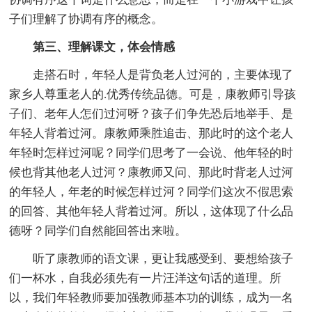
子们理解了协调有序的概念。
第三、理解课文，体会情感
走搭石时，年轻人是背负老人过河的，主要体现了
家乡人尊重老人的.优秀传统品德。可是，康教师引导孩
子们、老年人怎们过河呀？孩子们争先恐后地举手、是
年轻人背着过河。康教师乘胜追击、那此时的这个老人
年轻时怎样过河呢？同学们思考了一会说、他年轻的时
候也背其他老人过河？康教师又问、那此时背老人过河
的年轻人，年老的时候怎样过河？同学们这次不假思索
的回答、其他年轻人背着过河。所以，这体现了什么品
德呀？同学们自然能回答出来啦。
听了康教师的语文课，更让我感受到、要想给孩子
们一杯水，自我必须先有一片汪洋这句话的道理。所
以，我们年轻教师要加强教师基本功的训练，成为一名