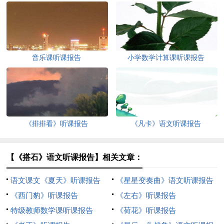
音乐课听课报告
小学数学计算课听课报告
《排排看》听课报告
《凡卡》语文听课报告
【《搭石》语文听课报告】相关文章：
语文课文《夏天》听课报告
《星星变奏曲》语文听课报告
《西门豹》听课报告
《左右》听课报告
特级教师数学课听课报告
《荷花》听课报告