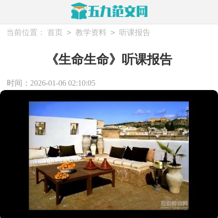
>
>
当前位置：
首页
教学资料
听课报告
《生命生命》听课报告
时间：2026-01-06 02:10:05