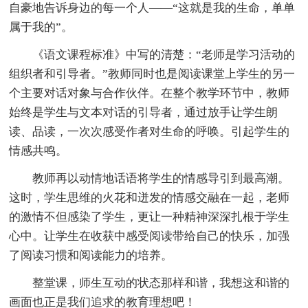
自豪地告诉身边的每一个人——“这就是我的生命，单单
属于我的”。
《语文课程标准》中写的清楚：“老师是学习活动的
组织者和引导者。”教师同时也是阅读课堂上学生的另一
个主要对话对象与合作伙伴。在整个教学环节中，教师
始终是学生与文本对话的引导者，通过放手让学生朗
读、品读，一次次感受作者对生命的呼唤。引起学生的
情感共鸣。
教师再以动情地话语将学生的情感导引到最高潮。
这时，学生思维的火花和迸发的情感交融在一起，老师
的激情不但感染了学生，更让一种
精神深深扎根于学生
心中。让学生在收获中感受阅读带给自己的快乐，加强
了阅读习惯和阅读能力的培养。
整堂课，师生互动的状态那样和谐，我想这和谐的
画面也正是我们追求的教育理想吧！