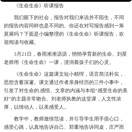
《生命生命》听课报告
我们眼下的社会，报告对我们来说并不陌生，不同
的报告内容同样也是不同的。你还在对写报告感到一筹
莫展吗？下面是小编整理的《生命生命》听课报告，欢
迎阅读与收藏。
3月21日，春雨淅淅沥沥，悄悄孕育新的生命。刘星
老师用《生命生命》一课，浸润着孩子们的心灵。
《生命生命》这
篇课文短小精悍，语言简洁朴实，
思想含蓄深邃。课文通过作者亲身经历的三件小事中，
引发了对生命的.感悟。文章的内涵与本组“感受生命的美
好”的主题非常吻合。刘老师执教的这堂课，人文性浓
厚，以情动人，以美感受人。
教学中，教师激情范读，并引导学生用手捂心口，
感受心跳，认真地告诉自己、郑重地告诉同桌，庄严而