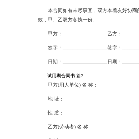
本合同如有未尽事宜，双方本着友好协商
效，甲、乙双方各执一份。
甲方：__________________乙方：________
签字：__________________签字：________
日期：__________________日期：________
试用期合同书 篇2
甲方(用人单位) 名 称：
地 址：
性 质：
乙方(劳动者) 名 称