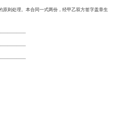
的原则处理。本合同一式两份，经甲乙双方签字盖章生
__________
__________
__________