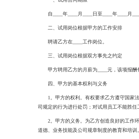
自____年____月____日至____年____
二、试用岗位根据甲方的工作安排
聘请乙方在____工作岗位。
三、试用岗位根据双方事先之约定
甲方聘用乙方的月薪为____元，该项报
四、甲方的基本权利与义务
1。甲方的权利。有权要求乙方遵守国家
司规定的行为进行处罚；对试用员工不能胜任
2。甲方的义务。为乙方创造良好的工作
道德、业务技能及公司规章制度的教育和培训