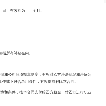
月____日，有效期为____个月。
酬包括所有补贴在内。
法律和公司各项规章制度；有权对乙方违法乱纪和违反公
工作或不符合录用条件，有权提前解除本合同。
环境和条件，按本合同支付给乙方薪金；对乙方进行职业
。