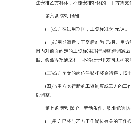
法安排乙方补休，不能安排补休的，甲方需支
第六条 劳动报酬
(一)乙方在试用期间，工资标准为 元/月。
(二)试用期满后，工资标准为 元/月。甲
围内对前面约定的工资标准进行调整;但调减
贴、奖金等报酬之和，不得低于甲方同工种或
(三)乙方享受的岗位津贴和奖金待遇，按
(四)当甲方实行新的工资制度或乙方的
以调整。
第七条 劳动保护、劳动条件、职业危害
(一)甲方已将与乙方工作岗位有关的工