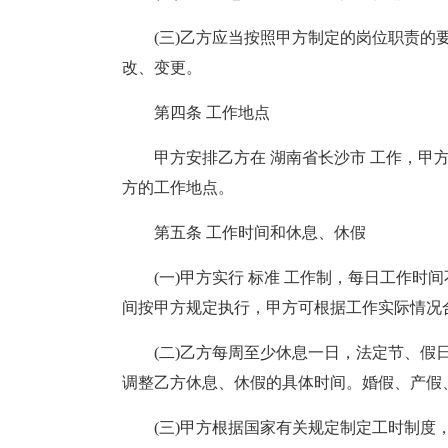
(三)乙方应当按照甲方制定的岗位职责的
改、变更。
第四条 工作地点
甲方安排乙方在 湖南省长沙市 工作，甲
方的工作地点。
第五条 工作时间和休息、休假
(一)甲方实行 标准 工作制，每日工作时间
间按甲方规定执行，甲方可根据工作实际情况
(二)乙方每周至少休息一日，法定节、假
调整乙方休息、休假的具体时间。婚假、产假
(三)甲方根据国家有关规定制定工时制