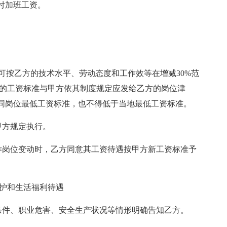
付加班工资。
方可按乙方的技术水平、劳动态度和工作效等在增减30%范
后的工资标准与甲方依其制度规定应发给乙方的岗位津
同岗位最低工资标准，也不得低于当地最低工资标准。
甲方规定执行。
工作岗位变动时，乙方同意其工资待遇按甲方新工资标准予
防护和生活福利待遇
作条件、职业危害、安全生产状况等情形明确告知乙方。