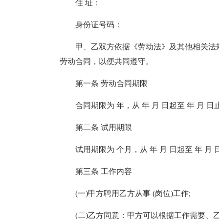
住 址：
身份证号码：
甲、乙双方依据《劳动法》及其他相关法
劳动合同，以便共同遵守。
第一条 劳动合同期限
合同期限为 年，从 年 月 日起至 年 月 日
第二条 试用期限
试用期限为 个月，从 年 月 日起至 年 月 
第三条 工作内容
(一)甲方聘用乙方从事 (岗位)工作;
(二)乙方同意：甲方可以根据工作需要、