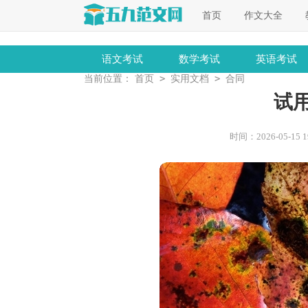
首页
作文大全
语文考试
数学考试
英语考试
>
>
当前位置：
首页
实用文档
合同
试
时间：2026-05-15 19