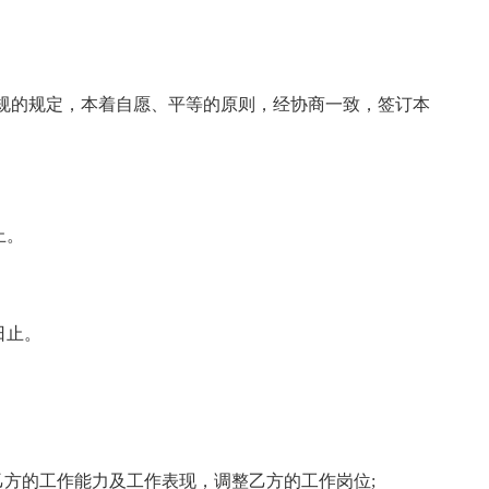
规的规定，本着自愿、平等的原则，经协商一致，签订本
止。
日止。
乙方的工作能力及工作表现，调整乙方的工作岗位;