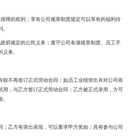
业保障的权利；享有公司规章制度规定可以享有的福利待
利。
地政府规定的公民义务；遵守公司各项规章制度、员工手
的义务。
有权不再签订正式劳动合同；如员工业绩突出并对公司有
试用，与乙方签订正式劳动合同；乙方被正式录用，方可
险。
同；乙方有突出表现，可以要求甲方奖励；具有参与公司