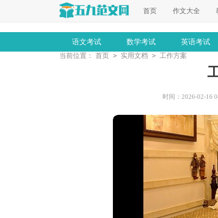
首页
作文大全
语文考试
数学考试
英语考试
>
>
当前位置：
首页
实用文档
工作方案
时间：2026-02-16 04