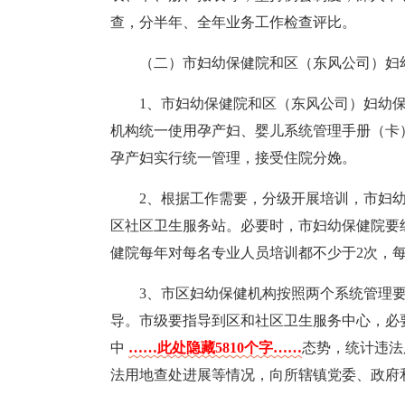
查，分半年、全年业务工作检查评比。
（二）市妇幼保健院和区（东风公司）妇
1、市妇幼保健院和区（东风公司）妇幼
机构统一使用孕产妇、婴儿系统管理手册（卡
孕产妇实行统一管理，接受住院分娩。
2、根据工作需要，分级开展培训，市妇
区社区卫生服务站。必要时，市妇幼保健院要
健院每年对每名专业人员培训都不少于2次，每
3、市区妇幼保健机构按照两个系统管理
导。市级要指导到区和社区卫生服务中心，必
中
……此处隐藏5810个字……
态势，统计违法
法用地查处进展等情况，向所辖镇党委、政府