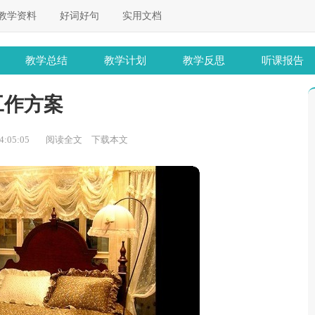
教学资料
好词好句
实用文档
教学总结
教学计划
教学反思
听课报告
工作方案
:05:05
阅读全文
下载本文