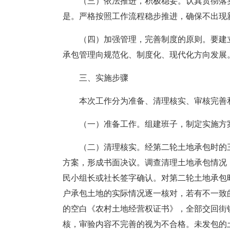
（三）依法推进，积极稳妥。认真贯彻落
是。严格按照工作流程稳步推进，确保不出现
（四）加强管理，完善制度的原则。要建
承包管理向规范化、制度化、现代化方向发展
三、实施步骤
本次工作分为准备、清理核实、审核完善
（一）准备工作。组建班子，制定实施方
（二）清理核实。经第二轮土地承包时的
方案，形成书面决议。调查清理土地承包情况
民小组长或社长签字确认。对第二轮土地承包
户承包土地的实际情况逐一核对，若有不一致
的空白《农村土地经营权证书》，全部交回街
核，审验内容不完善的视为不合格。未发包的