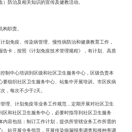
血）防治及相关知识的宣传及健教活动。
机构职责。
区计划免疫、传染病管理、慢性病防治和健康教育工作，
报告卡，按照《计划免疫技术管理规程》，有计划、高质
病控制中心培训到区级和社区卫生服务中心，区级负责本
心要组织社区卫生服务中心、站集中开展培训。市区疾病
次，每次不少于2天。
病管理、计划免疫等业务工作规范，定期开展对社区卫生
到区和社区卫生服务中心，必要时指导到社区卫生服务
体内容包括：制订工作计划，提供所管辖业务工作所需的
心、站开展业务指导，开展传染病漏报率调查和接种率调