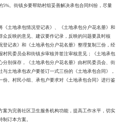
的5%。街镇乡要帮助村组妥善解决承包合同纠纷，尽量
将《土地承包情况登记表》、《土地承包分户花名册》和
群众反映的意见、建议要作记录，反映的问题要及时核
况登记表》和《土地承包分户花名册》整理复制三份，经
报村民委员会和街镇乡审核并签注审核意见；《土地承包
心分别保存，《土地承包分户花名册》由村民委员会、街
社与土地承包农户要签订一式三份的《土地承包合同》，
一份。村民小组、承包户要求对《土地承包合同》进行鉴
方案为完善社区卫生服务机构功能，提高工作水平，切实
特制订本方案。