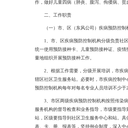
作，做好儿童四病（肺炎、腹泻、佝偻病、贫
二、工作职责
（一）市、区（东风公司）疾病预防控制
1、市、区疾病预防控制机构分级负责社
统一使用预防接种卡、儿童预防接种证、疫情
量地组织开展预防接种工作。
2、根据工作需要，分级开展培训，市疾
辖区社区卫生服务站。必要时，市疾病控制中
预防控制机构每年对每名专业人员培训不少于2
3、市区两级疾病预防控制机构按照传染
服务机构的督导检查和业务指导，市级要指导
站，区级要指导到社区卫生服务中心和站。具
表、卡、册、报表等，坚持例会制度，深入中