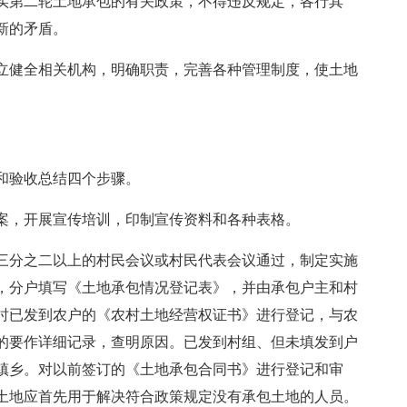
实第二轮土地承包的有关政策，不得违反规定，各行其
新的矛盾。
立健全相关机构，明确职责，完善各种管理制度，使土地
。
和验收总结四个步骤。
案，开展宣传培训，印制宣传资料和各种表格。
三分之二以上的村民会议或村民代表会议通过，制定实施
，分户填写《土地承包情况登记表》，并由承包户主和村
时已发到农户的《农村土地经营权证书》进行登记，与农
的要作详细记录，查明原因。已发到村组、但未填发到户
镇乡。对以前签订的《土地承包合同书》进行登记和审
土地应首先用于解决符合政策规定没有承包土地的人员。