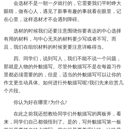
会选材不是一朝一夕就行的，它需要我们平时睁大
眼睛，做有心人，遇见了新事有趣的事就看在眼里，记
在心里，这样选材才不会遇到障碍。
选材的时候我们还要注意围绕你要表达的中心选择
有用的材料，与中心无关的材料要少写或者不写。而
且，我们在组织材料的时候更要注意详略得当。
四、同学们，说到写人，我们不能不说一个问题，
那就是人物的外貌描写。尽管外貌描写不是在每篇习作
里都必须需要的的，但是，适当的外貌描写可以让你的
作文更生动具体。如何进行外貌描写呢?我们先来欣赏几
个片段。
你认为好在哪里?为什么?
在此之前我还想教给同学们外貌描写的两板斧，看
来，同学们自己都领悟到了。是的，写外貌描写第一板