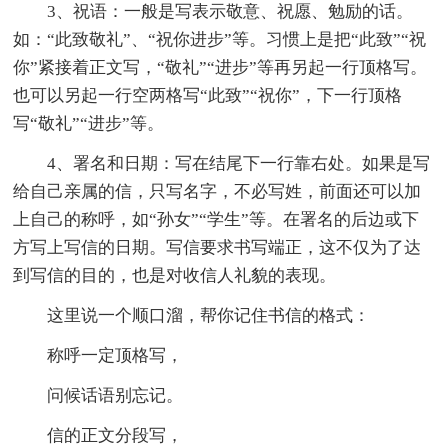
3、祝语：一般是写表示敬意、祝愿、勉励的话。
如：“此致敬礼”、“祝你进步”等。习惯上是把“此致”“祝
你”紧接着正文写，“敬礼”“进步”等再另起一行顶格写。
也可以另起一行空两格写“此致”“祝你”，下一行顶格
写“敬礼”“进步”等。
4、署名和日期：写在结尾下一行靠右处。如果是写
给自己亲属的信，只写名字，不必写姓，前面还可以加
上自己的称呼，如“孙女”“学生”等。在署名的后边或下
方写上写信的日期。写信要求书写端正，这不仅为了达
到写信的目的，也是对收信人礼貌的表现。
这里说一个顺口溜，帮你记住书信的格式：
称呼一定顶格写，
问候话语别忘记。
信的正文分段写，