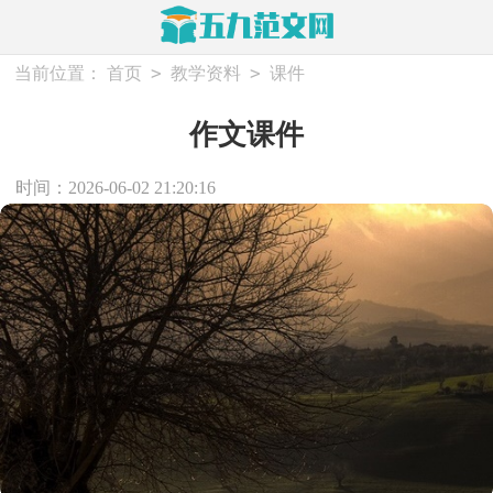
>
>
当前位置：
首页
教学资料
课件
作文课件
时间：2026-06-02 21:20:16