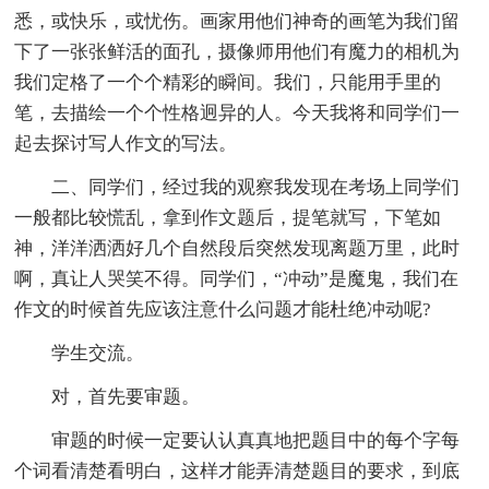
悉，或快乐，或忧伤。画家用他们神奇的画笔为我们留
下了一张张鲜活的面孔，摄像师用他们有魔力的相机为
我们定格了一个个精彩的瞬间。我们，只能用手里的
笔，去描绘一个个性格迥异的人。今天我将和同学们一
起去探讨写人作文的写法。
二、同学们，经过我的观察我发现在考场上同学们
一般都比较慌乱，拿到作文题后，提笔就写，下笔如
神，洋洋洒洒好几个自然段后突然发现离题万里，此时
啊，真让人哭笑不得。同学们，“冲动”是魔鬼，我们在
作文的时候首先应该注意什么问题才能杜绝冲动呢?
学生交流。
对，首先要审题。
审题的时候一定要认认真真地把题目中的每个字每
个词看清楚看明白，这样才能弄清楚题目的要求，到底