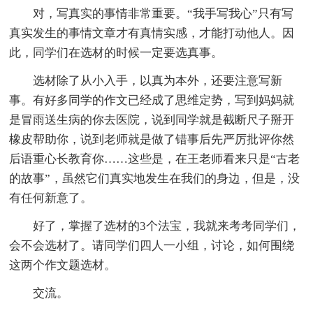
对，写真实的事情非常重要。“我手写我心”只有写
真实发生的事情文章才有真情实感，才能打动他人。因
此，同学们在选材的时候一定要选真事。
选材除了从小入手，以真为本外，还要注意写新
事。有好多同学的作文已经成了思维定势，写到妈妈就
是冒雨送生病的你去医院，说到同学就是截断尺子掰开
橡皮帮助你，说到老师就是做了错事后先严厉批评你然
后语重心长教育你……这些是，在王老师看来只是“古老
的故事”，虽然它们真实地发生在我们的身边，但是，没
有任何新意了。
好了，掌握了选材的3个法宝，我就来考考同学们，
会不会选材了。请同学们四人一小组，讨论，如何围绕
这两个作文题选材。
交流。