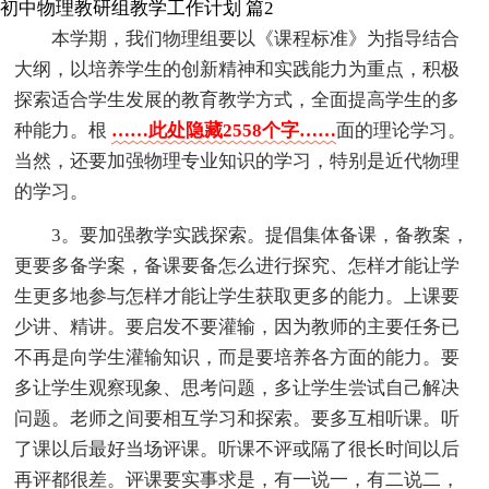
初中物理教研组教学工作计划 篇2
本学期，我们物理组要以《课程标准》为指导结合
大纲，以培养学生的创新精神和实践能力为重点，积极
探索适合学生发展的教育教学方式，全面提高学生的多
种能力。根
……此处隐藏2558个字……
面的理论学习。
当然，还要加强物理专业知识的学习，特别是近代物理
的学习。
3。要加强教学实践探索。提倡集体备课，备教案，
更要多备学案，备课要备怎么进行探究、怎样才能让学
生更多地参与怎样才能让学生获取更多的能力。上课要
少讲、精讲。要启发不要灌输，因为教师的主要任务已
不再是向学生灌输知识，而是要培养各方面的能力。要
多让学生观察现象、思考问题，多让学生尝试自己解决
问题。老师之间要相互学习和探索。要多互相听课。听
了课以后最好当场评课。听课不评或隔了很长时间以后
再评都很差。评课要实事求是，有一说一，有二说二，