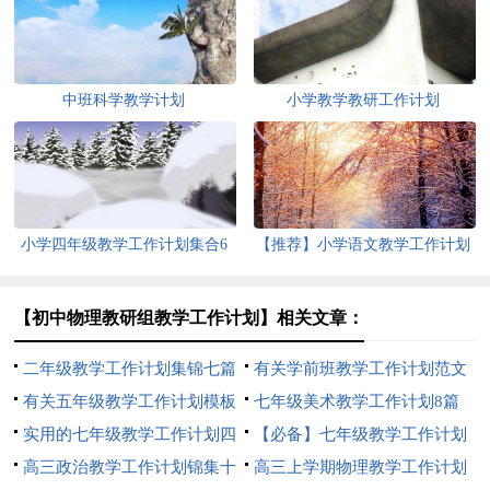
中班科学教学计划
小学教学教研工作计划
小学四年级教学工作计划集合6
【推荐】小学语文教学工作计划
篇
范文汇编十篇
【初中物理教研组教学工作计划】相关文章：
二年级教学工作计划集锦七篇
有关学前班教学工作计划范文
有关五年级教学工作计划模板
汇总九篇
七年级美术教学工作计划8篇
5篇
实用的七年级教学工作计划四
【必备】七年级教学工作计划
篇
高三政治教学工作计划锦集十
三篇
高三上学期物理教学工作计划