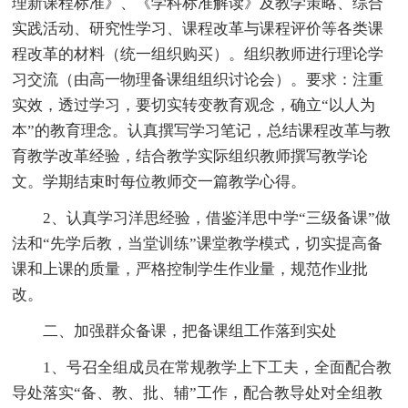
理新课程标准》、《学科标准解读》及教学策略、综合
实践活动、研究性学习、课程改革与课程评价等各类课
程改革的材料（统一组织购买）。组织教师进行理论学
习交流（由高一物理备课组组织讨论会）。要求：注重
实效，透过学习，要切实转变教育观念，确立“以人为
本”的教育理念。认真撰写学习笔记，总结课程改革与教
育教学改革经验，结合教学实际组织教师撰写教学论
文。学期结束时每位教师交一篇教学心得。
2、认真学习洋思经验，借鉴洋思中学“三级备课”做
法和“先学后教，当堂训练”课堂教学模式，切实提高备
课和上课的质量，严格控制学生作业量，规范作业批
改。
二、加强群众备课，把备课组工作落到实处
1、号召全组成员在常规教学上下工夫，全面配合教
导处落实“备、教、批、辅”工作，配合教导处对全组教