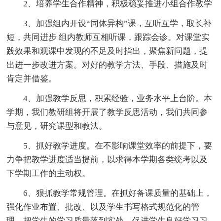
2、培养学生合作精神，积极稳妥推进小组合作教学
3、加强组内开设“同体异构”课，互听互学，取长补
短，共同进步 组内教师互相听课，跟踪会诊。对课堂实
践效果和观课中发现的不足及时指出，聚焦新问题，提
出进一步改进方案。对好的教学方法、手段、措施及时
肯定并借鉴。
4、加强教学反思，积累经验，业务水平上台阶。本
学期，我们教研组将开展了教学反思活动，我们共同参
与意见，研究课型和教法。
5、抓好教学进度。在不影响课堂效率的前提下，要
力争把教学进度适当提前，以求得本学期各类统考以及
下学期工作的主动权。
6、狠抓教学常规管理。在抓好备课质量的基础上，
强化作业布置、批改、以及学生书写格式规范化的管
理。把学生的学习质量落到实处，促进学生良好学习习