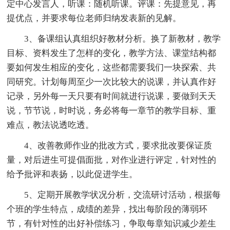
定中心发言人，听课：随机听课。评课：先提意见，再
提优点，并要求每位老师归纳发表新的见解。
3、备课组认真组织好教材分析。换了新教材，教学
目标、资料发生了怎样的变化，教学方法、课堂结构都
要如何发生相应的变化，这些都需要我们一块探索、共
同研究。计划每周至少一次比较大的说课，并认真作好
记录，另外每一天只要有时间就进行说课，要做到天天
说，节节说，时时说，务必将每一章节的教学目标、重
难点，教法说透吃透。
4、改善教师作业的批改方式，要求批改要保证质
量，对后进生可提倡面批，对作业进行评定，针对性的
给予批评和表扬，以此促进学生。
5、定期开展教学状况分析，交流研讨活动，根据每
个班的学生特点，成绩的差异，找出每阶段的薄弱环
节，有针对性的出好补偿练习，争取每章知识减少差生