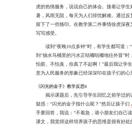
虎的热情服务，说说自己的体会。接着让学生
暑，风雨无阻，每天为人们排忧解难。通过反
留下了一些烙印。在教学第二件事情徐虎深夜
写写感受。
读到“夜晚10点多钟”时，有学生都写道
到“抽水马桶里的污水正咕嘟咕嘟地往外冒”时
怕脏、不怕臭，你真了不起啊！”最后我让学
意为人民服务的形象已经深深印在孩子们的心
《闪光的金子》教学反思6
揭示课题后，先引导学生回忆之前学过的
疑惑：“闪光的金子指什么呢？”然后让孩子们
手要回答，我说：“不着急，请小朋友们自己
课文，我觉得这样培养孩子的思维是很有好处