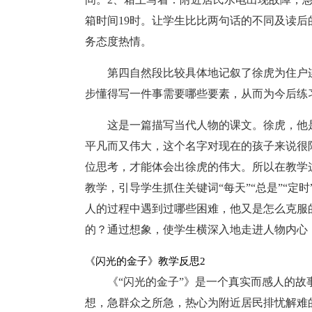
箱时间19时。让学生比比两句话的不同及读
务态度热情。
第四自然段比较具体地记叙了徐虎为住户
步懂得写一件事需要哪些要素，从而为今后练
这是一篇描写当代人物的课文。徐虎，他
平凡而又伟大，这个名字对现在的孩子来说很
位思考，才能体会出徐虎的伟大。所以在教学
教学，引导学生抓住关键词“每天”“总是”“定
人的过程中遇到过哪些困难，他又是怎么克服
的？通过想象，使学生横深入地走进人物内心
《闪光的金子》教学反思2
《“闪光的金子”》是一个真实而感人的
想，急群众之所急，热心为附近居民排忧解难