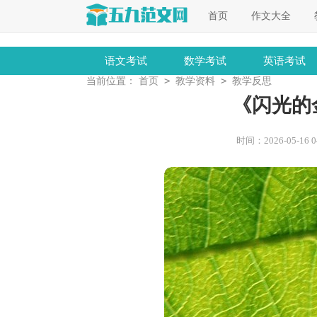
首页
作文大全
语文考试
数学考试
英语考试
>
>
当前位置：
首页
教学资料
教学反思
《闪光的
时间：2026-05-16 04