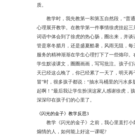
质。
教学时，我先教第一和第五自然段，“普通
心理展开教学。在教学第一件事情徐虎挂起三
词语中体会到了徐虎的热心肠，圈出来，并谈
管是寒冬腊月，还是盛夏酷暑，风雨无阻，每
服务的精神渐渐在学生心理打下了一些烙印。
学生默读课文，圈圈画画，写写批注。孩子们读
天已经这么晚了，你已经累了一天了，明天再
冒”时，很多孩子都说：“抽水马桶里的污水
起啊！”最后我让学生扮演这家人感谢徐虎，
深深印在孩子们的心里了。
《闪光的金子》教学反思3
教学《闪光的金子》之前，我心里直打小
煽情的人，如何能上好这一课呢?