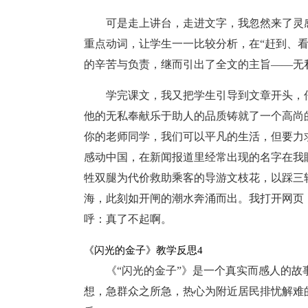
可是走上讲台，走进文字，我忽然来了灵
重点动词，让学生一一比较分析，在“赶到、
的辛苦与负责，继而引出了全文的主旨——无
学完课文，我又把学生引导到文章开头，
他的无私奉献乐于助人的品质铸就了一个高尚
你的老师同学，我们可以平凡的生活，但要力
感动中国，在新闻报道里经常出现的名字在我
牲双腿为代价救助乘客的导游文枝花，以踩三
海，此刻如开闸的潮水奔涌而出。我打开网页
呼：真了不起啊。
《闪光的金子》教学反思4
《“闪光的金子”》是一个真实而感人的
想，急群众之所急，热心为附近居民排忧解难