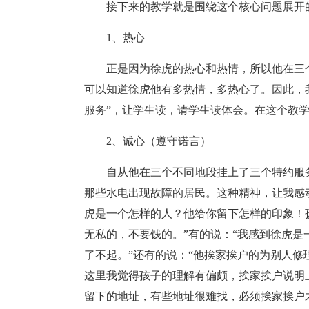
接下来的教学就是围绕这个核心问题展开
1、热心
正是因为徐虎的热心和热情，所以他在三
可以知道徐虎他有多热情，多热心了。因此，我
服务”，让学生读，请学生读体会。在这个教
2、诚心（遵守诺言）
自从他在三个不同地段挂上了三个特约服务箱
那些水电出现故障的居民。这种精神，让我感
虎是一个怎样的人？他给你留下怎样的印象！
无私的，不要钱的。”有的说：“我感到徐虎
了不起。”还有的说：“他挨家挨户的为别人修
这里我觉得孩子的理解有偏颇，挨家挨户说明
留下的地址，有些地址很难找，必须挨家挨户