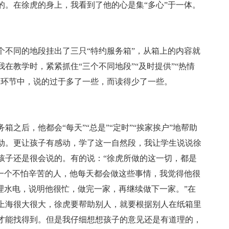
的。在徐虎的身上，我看到了他的心是集“多心”于一体。
个不同的地段挂出了三只“特约服务箱”，从箱上的内容就
在教学时，紧紧抓住“三个不同地段”“及时提供”“热情
学环节中，说的过于多了一些，而读得少了一些。
之后，他都会“每天”“总是”“定时”“挨家挨户”地帮助
动。更让孩子有感动，学了这一自然段，我让学生说说徐
孩子还是很会说的。有的说：“徐虎所做的这一切，都是
是一个不怕辛苦的人，他每天都会做这些事情，我觉得他很
理水电，说明他很忙，做完一家，再继续做下一家。”在
上海很大很大，徐虎要帮助别人，就要根据别人在纸箱里
才能找得到。但是我仔细想想孩子的意见还是有道理的，