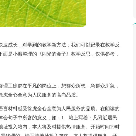
快速成长，对学到的教学新方法，我们可以记录在教学反
下面是小编整理的《闪光的金子》教学反思，仅供参考，
修理工徐虎在平凡的岗位上，想群众所想，急群众所急，
徐虎全心全意为人民服务的高尚品质。
语言材料感受徐虎全心全意为人民服务的品质。在朗读的
体会句子中所含的意义，如：1、箱上写着：凡附近居民
地址投入箱内，本人将及时提供热情服务。开箱时间19时
急需修理的，请写清地址投入箱内，本人将提供服务。开