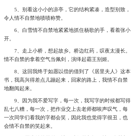
5、别看这小小的凉亭，它的结构紧凑，造型别致，
令人情不自禁地啧啧称赞。
6、白雪情不自禁地紧紧地抓住杨歌的手，看着张小
开。
7、走上小桥，想起故乡。桥边红药，叹夜太漫长。
情不自禁的拿着空气当佩剑，演绎起霸王别姬。
8、这回我终于如愿以偿的借到了《居里夫人》这本
书，我高兴得差点儿蹦起来，回家的路上，我情不自禁
地翻阅起来。
9、因为我不爱写字，每一次，我写字的时候都写得
乱七八糟，每一次，把作业交上去老师都唉声叹气，每
一次同学们看我的字都会笑，因此我也觉得字很丑，也
会情不自禁的笑起来。