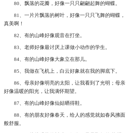
80、飘落的花瓣，好像一只只翩翩起舞的蝴蝶。
81、一片片飘落的树叶，好像一只只飞舞的蝴蝶，
真美啊！
82、有的山峰好像观音在打坐。
83、老师好像最讨厌上课做小动作的学生。
84、有的山峰好像大象立在那儿。
85、我做在飞机上，白云好象就在我的脚底下。
86、母亲好像明亮的太阳，让我看到了光明；母亲
好像温暖的阳光，让我满怀期望。
87、有的山峰好像仙姑晒得鞋。
88、有的朋友好像春天，给人的感觉就如春风拂面
般舒服。