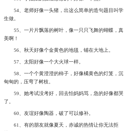
54、老师好像一头猪，出这么简单的造句题目叫学
生做。
55、一片片飘落的树叶，像一只只飞舞的蝴蝶，真
美啊！
56、秋天好像个金黄色的地毯，铺在大地上。
57、太阳好像一个大火球一样。
58、一个个黄澄澄的柿子，好像橘黄色的灯笼，沉
甸甸的，压弯了树枝。
59、她考试没考好，回去怕妈妈骂，急的好像都哭
了。
60、友谊好像陶器，破了可以修补。
61、有的朋友就像夏天，赤诚的热情让你无法拒