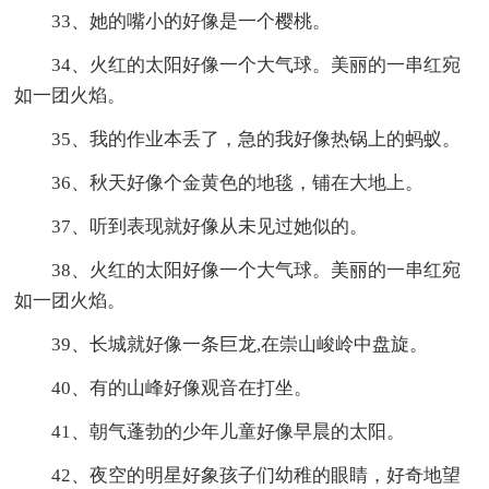
33、她的嘴小的好像是一个樱桃。
34、火红的太阳好像一个大气球。美丽的一串红宛
如一团火焰。
35、我的作业本丢了，急的我好像热锅上的蚂蚁。
36、秋天好像个金黄色的地毯，铺在大地上。
37、听到表现就好像从未见过她似的。
38、火红的太阳好像一个大气球。美丽的一串红宛
如一团火焰。
39、长城就好像一条巨龙,在崇山峻岭中盘旋。
40、有的山峰好像观音在打坐。
41、朝气蓬勃的少年儿童好像早晨的太阳。
42、夜空的明星好象孩子们幼稚的眼睛，好奇地望