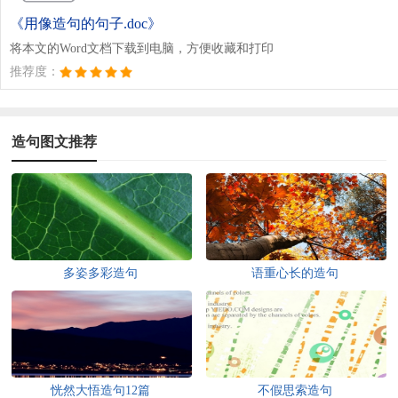
《用像造句的句子.doc》
将本文的Word文档下载到电脑，方便收藏和打印
推荐度：
造句图文推荐
多姿多彩造句
语重心长的造句
恍然大悟造句12篇
不假思索造句