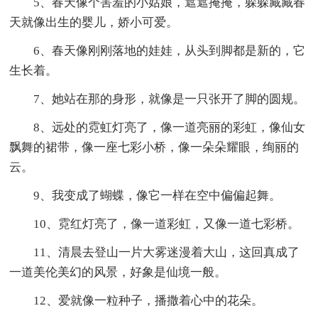
5、春天像个害羞的小姑娘，遮遮掩掩，躲躲藏藏春
天就像出生的婴儿，娇小可爱。
6、春天像刚刚落地的娃娃，从头到脚都是新的，它
生长着。
7、她站在那的身形，就像是一只张开了脚的圆规。
8、远处的霓虹灯亮了，像一道亮丽的彩虹，像仙女
飘舞的裙带，像一座七彩小桥，像一朵朵耀眼，绚丽的
云。
9、我变成了蝴蝶，像它一样在空中偏偏起舞。
10、霓红灯亮了，像一道彩虹，又像一道七彩桥。
11、清晨去登山一片大雾迷漫着大山，这回真成了
一道美伦美幻的风景，好象是仙境一般。
12、爱就像一粒种子，播撒着心中的花朵。