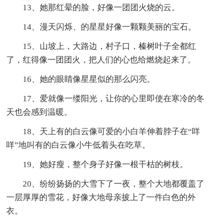
13、她那红晕的脸，好像一团团火烧的云。
14、漫天闪烁、的星星好像一颗颗美丽的宝石。
15、山坡上，大路边，村子口，榛树叶子全都红
了，红得像一团团火，把人们的心也给燃烧起来了。
16、她的眼睛像星星似的那么闪亮。
17、爱就像一缕阳光，让你的心里即使在寒冷的冬
天也会感到温暖。
18、天上有的白云像可爱的小白羊伸着脖子在“咩
咩”地叫有的白云像小牛低着头在吃草。
19、她好瘦，整个身子好像一根干枯的树枝。
20、纷纷扬扬的大雪下了一夜，整个大地都覆盖了
一层厚厚的雪花，好像大地母亲披上了一件白色的外
衣。