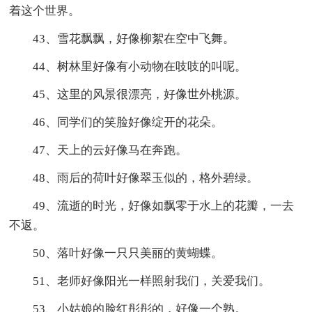
着这个世界。
43、雪花飘飘，好像柳絮在空中飞舞。
44、树林里好像有小动物在吱吱的叫呢。
45、这里的风景很漂亮，好像世外桃源。
46、同学们的笑脸好像绽开的花朵。
47、天上的云好像马在奔跑。
48、雨后的荷叶好像翠玉似的，格外碧绿。
49、流逝的时光，好像如飘零于水上的花瓣，一去
不返。
50、落叶好像一只只美丽的黄蝴蝶。
51、老师好像阳光一样照射我们，关爱我们。
53、小姑娘的脸红彤彤的，好像一个熟。