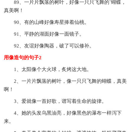
89、一片片飘落的树叶，好像一只只飞舞的`蝴蝶，
真美啊！
90、有的山峰好像寿星捧着仙桃。
91、平静的湖面好像一面镜子。
92、友谊好像陶器，破了可以修补。
用像造句的句子2
1、太阳像个大火球，炙烤这大地。
2、一片片飘落的树叶，像一只只飞舞的蝴蝶，真美
啊！
3、爱就像一首好歌，谱写着生命的旋律。
4、她的头发乌黑油亮，好像黑色的瀑布一样泻下
来。