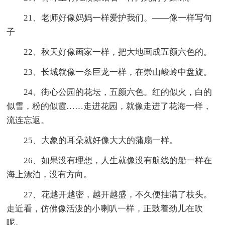
21、老师好像妈妈一样爱护我们。——像一样写句
子
22、秋天好像画家一样，把大地画成五颜六色的。
23、长城就像一条巨龙一样，在崇山峻岭中盘旋。
24、街心公园的花坛，五颜六色。红的似火，白的
似雪，粉的似霞……走进花园，就像走进了花海一样，
流连忘返。
25、大象的耳朵就好像大大的蒲扇一样。
26、如果没有理想，人生就像没有航线的船一样在
海上漂泊，没有方向。
27、花越开越密，越开越盛，不久便挂满了枝头。
走近看，仿佛像活泼的小喇叭一样，正鼓着劲儿在吹
呢。