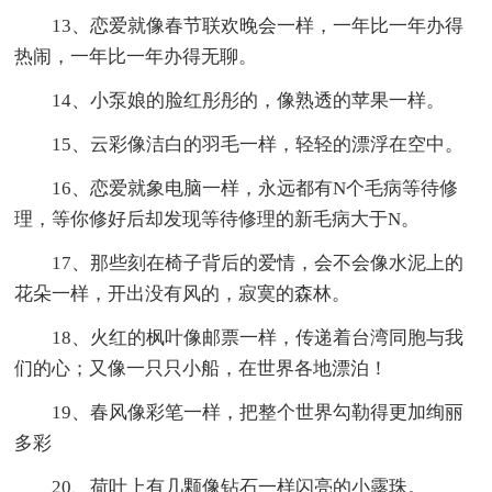
13、恋爱就像春节联欢晚会一样，一年比一年办得
热闹，一年比一年办得无聊。
14、小泵娘的脸红彤彤的，像熟透的苹果一样。
15、云彩像洁白的羽毛一样，轻轻的漂浮在空中。
16、恋爱就象电脑一样，永远都有N个毛病等待修
理，等你修好后却发现等待修理的新毛病大于N。
17、那些刻在椅子背后的爱情，会不会像水泥上的
花朵一样，开出没有风的，寂寞的森林。
18、火红的枫叶像邮票一样，传递着台湾同胞与我
们的心；又像一只只小船，在世界各地漂泊！
19、春风像彩笔一样，把整个世界勾勒得更加绚丽
多彩
20、荷叶上有几颗像钻石一样闪亮的小露珠。