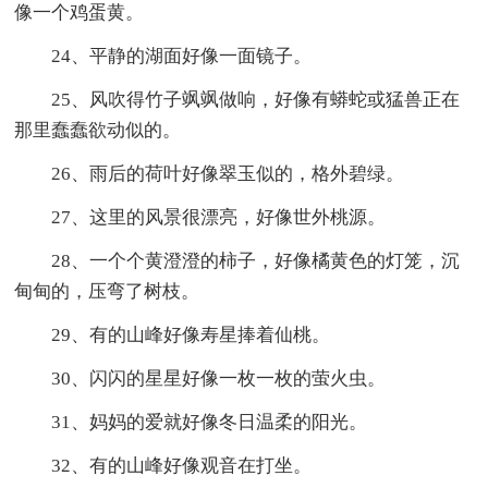
像一个鸡蛋黄。
24、平静的湖面好像一面镜子。
25、风吹得竹子飒飒做响，好像有蟒蛇或猛兽正在
那里蠢蠢欲动似的。
26、雨后的荷叶好像翠玉似的，格外碧绿。
27、这里的风景很漂亮，好像世外桃源。
28、一个个黄澄澄的柿子，好像橘黄色的灯笼，沉
甸甸的，压弯了树枝。
29、有的山峰好像寿星捧着仙桃。
30、闪闪的星星好像一枚一枚的萤火虫。
31、妈妈的爱就好像冬日温柔的阳光。
32、有的山峰好像观音在打坐。