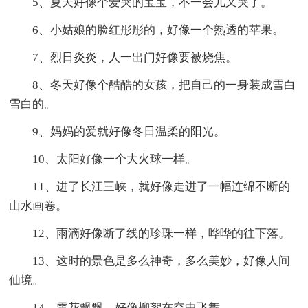
5、夏天好像个爱哭的宝宝，不一会儿又哭了。
6、小姑娘的脸红彤彤的，好像一个熟透的苹果。
7、烈日炎炎，人一出门好像要被烧焦。
8、冬天好像个酷酷的女孩，把自己的一身装成雪白
雪白的。
9、妈妈的爱就好像冬日温柔的阳光。
10、太阳好像一个大火球一样。
11、进了长江三峡，就好像走进了一幅连绵不断的
山水画卷。
12、雨滴好像断了线的珍珠一样，哗哗的往下落。
13、这时的景色是多么神奇，多么美妙，好像人间
仙境。
14、雪花飘飘，好像柳絮在空中飞舞。