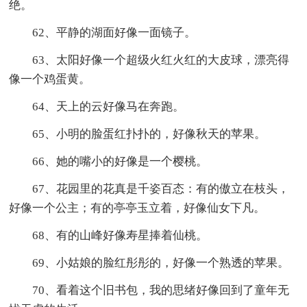
绝。
62、平静的湖面好像一面镜子。
63、太阳好像一个超级火红火红的大皮球，漂亮得
像一个鸡蛋黄。
64、天上的云好像马在奔跑。
65、小明的脸蛋红扑扑的，好像秋天的苹果。
66、她的嘴小的好像是一个樱桃。
67、花园里的花真是千姿百态：有的傲立在枝头，
好像一个公主；有的亭亭玉立着，好像仙女下凡。
68、有的山峰好像寿星捧着仙桃。
69、小姑娘的脸红彤彤的，好像一个熟透的苹果。
70、看着这个旧书包，我的思绪好像回到了童年无