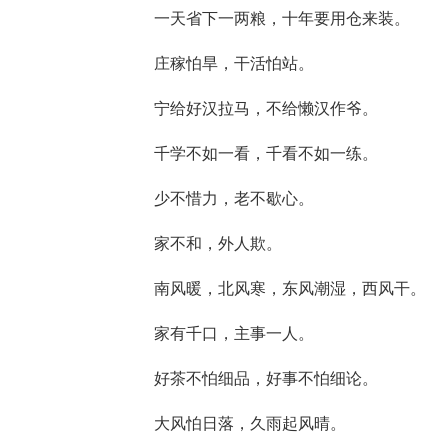
一天省下一两粮，十年要用仓来装。
庄稼怕旱，干活怕站。
宁给好汉拉马，不给懒汉作爷。
千学不如一看，千看不如一练。
少不惜力，老不歇心。
家不和，外人欺。
南风暖，北风寒，东风潮湿，西风干。
家有千口，主事一人。
好茶不怕细品，好事不怕细论。
大风怕日落，久雨起风晴。