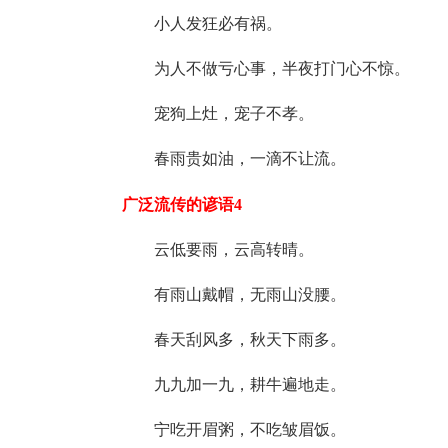
小人发狂必有祸。
为人不做亏心事，半夜打门心不惊。
宠狗上灶，宠子不孝。
春雨贵如油，一滴不让流。
广泛流传的谚语4
云低要雨，云高转晴。
有雨山戴帽，无雨山没腰。
春天刮风多，秋天下雨多。
九九加一九，耕牛遍地走。
宁吃开眉粥，不吃皱眉饭。