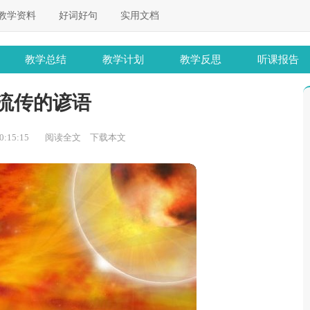
教学资料
好词好句
实用文档
教学总结
教学计划
教学反思
听课报告
流传的谚语
:15:15
阅读全文
下载本文