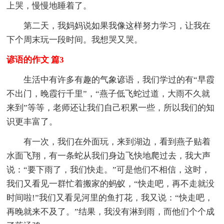
上哭，慢慢地睡着了。
第二天，我妈妈说如果我像这样努力学习，让我在
下个周末玩一段时间。我想哭又哭。
谚语的作文 篇3
生活中有许多有趣的气象谚语，我们学过的有“早霞
不出门，晚霞行千里”，“燕子低飞蛇过道，大雨不久就
来到”等等，老师还让我们自己积累一些，所以我们的知
识更丰富了。
有一次，我们在外面玩，来到湖边，看到燕子贴着
水面飞翔，有一条蛇从我们身边飞快地爬过去，我大声
说：“要下雨了，我们快走。”可是他们不相信，这时，
我们又看见一群忙着搬家的蚂蚁，“快走吧，再不走就没
时间啦!”我们又看见河里的鱼打花，我又说：“快走吧，
再晚就来不及了。”结果，我没有淋到雨，而他们个个成