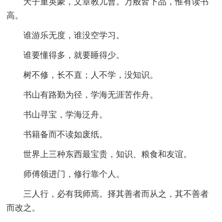
天子重英豪，文章教儿曹。万般皆下品，惟有读书
高。
谁游乐无度，谁没空学习。
谁要懂得多，就要睡得少。
树不修，长不直；人不学，没知识。
书山有路勤为径，学海无涯苦作舟。
书山寻宝，学海泛舟。
书籍备而不读如废纸。
世界上三种东西最宝贵，知识、粮食和友谊。
师傅领进门，修行靠个人。
三人行，必有我师焉。择其善者而从之，其不善者
而改之。