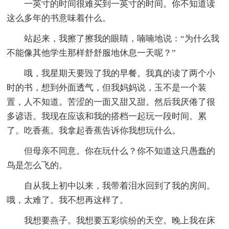
一英寸的时间很难买到一英寸的时间。你不知道读
这么多年的书意味着什么。
站起来，我擦了擦我的眼睛，喃喃地说：“为什么我
不能像其他学生那样舒舒服地休息一天呢？”
哦，我星期天要毁了我的早餐。我真的读了两个小
时的书，想到外面透气，但我妈妈说，玉不是一个装
置，人不知道。苦涩的一面又甜又甜。然后我厌倦了很
多谚语。我现在应该和我的搭档一起玩一段时间。累
了。吃香蕉。我拿起香蕉告诉你我想玩什么。
但母亲不同意。你在玩什么？你不知道这只愚蠢的
鸟是怎么飞的。
自从我上初中以来，我带着泪水回到了我的房间。
哦，太难了。我不想再这样了。
我想要燕子。我想要五彩缤纷的天空。晚上我在床