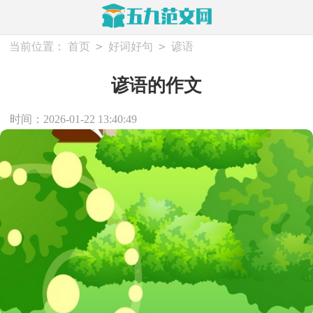
>
>
当前位置：
首页
好词好句
谚语
谚语的作文
时间：2026-01-22 13:40:49