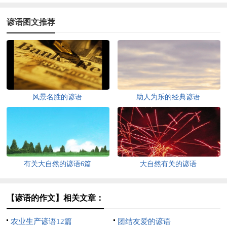
谚语图文推荐
风景名胜的谚语
助人为乐的经典谚语
有关大自然的谚语6篇
大自然有关的谚语
【谚语的作文】相关文章：
农业生产谚语12篇
团结友爱的谚语