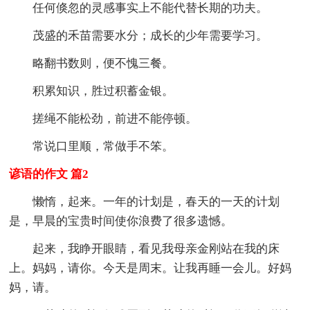
任何倏忽的灵感事实上不能代替长期的功夫。
茂盛的禾苗需要水分；成长的少年需要学习。
略翻书数则，便不愧三餐。
积累知识，胜过积蓄金银。
搓绳不能松劲，前进不能停顿。
常说口里顺，常做手不笨。
谚语的作文 篇2
懒惰，起来。一年的计划是，春天的一天的计划
是，早晨的宝贵时间使你浪费了很多遗憾。
起来，我睁开眼睛，看见我母亲金刚站在我的床
上。妈妈，请你。今天是周末。让我再睡一会儿。好妈
妈，请。