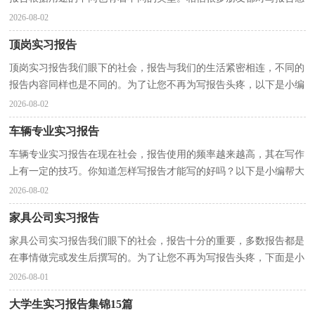
到非常苦恼吧，下面是小编为大家收集的学校的实习...
2026-08-02
顶岗实习报告
顶岗实习报告我们眼下的社会，报告与我们的生活紧密相连，不同的
报告内容同样也是不同的。为了让您不再为写报告头疼，以下是小编
精心整理的顶岗实习报告，欢迎阅读与收藏。顶岗实习...
2026-08-02
车辆专业实习报告
车辆专业实习报告在现在社会，报告使用的频率越来越高，其在写作
上有一定的技巧。你知道怎样写报告才能写的好吗？以下是小编帮大
家整理的车辆专业实习报告，欢迎阅读与收藏。车辆专...
2026-08-02
家具公司实习报告
家具公司实习报告我们眼下的社会，报告十分的重要，多数报告都是
在事情做完或发生后撰写的。为了让您不再为写报告头疼，下面是小
编为大家整理的家具公司实习报告，仅供参考，大家一起...
2026-08-01
大学生实习报告集锦15篇