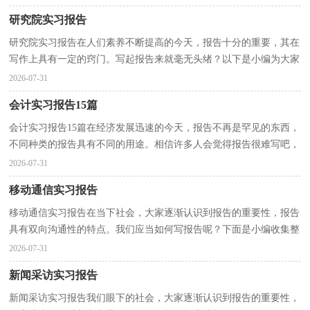
研究院实习报告
研究院实习报告在人们素养不断提高的今天，报告十分的重要，其在
写作上具有一定的窍门。写起报告来就毫无头绪？以下是小编为大家
整理的研究院实习报告，仅供参考，欢迎大家阅读。研究...
2026-07-31
会计实习报告15篇
会计实习报告15篇在经济发展迅速的今天，报告不再是罕见的东西，
不同种类的报告具有不同的用途。相信许多人会觉得报告很难写吧，
以下是小编为大家整理的会计实习报告，希望对大家有...
2026-07-31
移动通信实习报告
移动通信实习报告在当下社会，大家逐渐认识到报告的重要性，报告
具有双向沟通性的特点。我们应当如何写报告呢？下面是小编收集整
理的移动通信实习报告，希望能够帮助到大家。移动通...
2026-07-31
新闻采访实习报告
新闻采访实习报告我们眼下的社会，大家逐渐认识到报告的重要性，