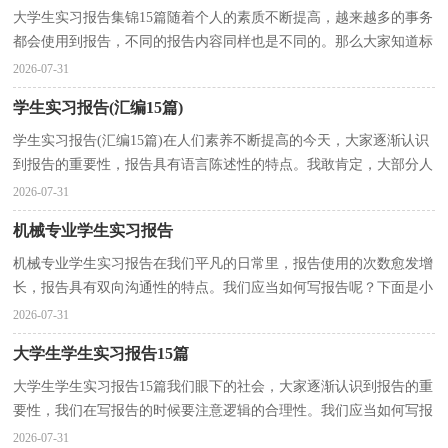
大学生实习报告集锦15篇随着个人的素质不断提高，越来越多的事务
都会使用到报告，不同的报告内容同样也是不同的。那么大家知道标
准正式的报告格式吗？以下是小编整理的大学生实习...
2026-07-31
学生实习报告(汇编15篇)
学生实习报告(汇编15篇)在人们素养不断提高的今天，大家逐渐认识
到报告的重要性，报告具有语言陈述性的特点。我敢肯定，大部分人
都对写报告很是头疼的，以下是小编整理的学生实习报...
2026-07-31
机械专业学生实习报告
机械专业学生实习报告在我们平凡的日常里，报告使用的次数愈发增
长，报告具有双向沟通性的特点。我们应当如何写报告呢？下面是小
编为大家整理的机械专业学生实习报告，希望对大家有...
2026-07-31
大学生学生实习报告15篇
大学生学生实习报告15篇我们眼下的社会，大家逐渐认识到报告的重
要性，我们在写报告的时候要注意逻辑的合理性。我们应当如何写报
告呢？以下是小编收集整理的大学生学生实习报告，供...
2026-07-31