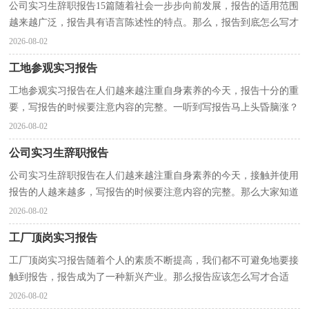
公司实习生辞职报告15篇随着社会一步步向前发展，报告的适用范围
越来越广泛，报告具有语言陈述性的特点。那么，报告到底怎么写才
合适呢？下面是小编整理的公司实习生辞职报告，希望能...
2026-08-02
工地参观实习报告
工地参观实习报告在人们越来越注重自身素养的今天，报告十分的重
要，写报告的时候要注意内容的完整。一听到写报告马上头昏脑涨？
以下是小编为大家收集的工地参观实习报告，欢迎大家...
2026-08-02
公司实习生辞职报告
公司实习生辞职报告在人们越来越注重自身素养的今天，接触并使用
报告的人越来越多，写报告的时候要注意内容的完整。那么大家知道
标准正式的报告格式吗？以下是小编帮大家整理的公...
2026-08-02
工厂顶岗实习报告
工厂顶岗实习报告随着个人的素质不断提高，我们都不可避免地要接
触到报告，报告成为了一种新兴产业。那么报告应该怎么写才合适
呢？以下是小编为大家整理的工厂顶岗实习报告，欢迎大...
2026-08-02