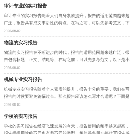
审计专业的实习报告
审计专业的实习报告随着人们自身素质提升，报告的适用范围越来越
广泛，报告具有成文事后性的特点。在写之前，可以先参考范文，下
面是小编为大家收集的审计专业的实习报告，希望能够帮...
2026-08-02
物流的实习报告
物流的实习报告在不断进步的时代，报告的适用范围越来越广泛，报
告包含标题、正文、结尾等。在写之前，可以先参考范文，以下是小
编为大家收集的物流的实习报告，仅供参考，欢迎大家阅读...
2026-08-02
机械专业实习报告
机械专业实习报告随着个人素质的提升，报告十分的重要，我们在写
报告的时候要避免篇幅过长。那么报告应该怎么写才合适呢？下面是
小编为大家收集的机械专业实习报告，欢迎阅读与收藏...
2026-08-02
学校的实习报告
学校的实习报告在经济飞速发展的今天，报告使用的频率越来越高，
报告根据用途的不同也有着不同的类型。相信很多朋友都对写报告感